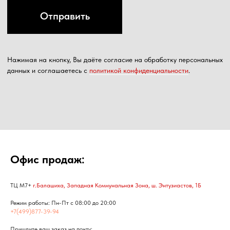
Офис продаж:
ТЦ М7+
г.Балашиха, Западная Коммунальная Зона, ш. Энтузиастов, 1Б
Режим работы: Пн-Пт с 08:00 до 20:00
+7(499)877-39-94
Пришлите ваш заказ на почту: