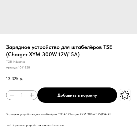
Зарядное устройство для штабелёров TSE
(Charger XYM 300W 12V/15A)
TOR Industries
Артикул:
1041628
13 325
р.
Добавить в корзину
Зарядное устройство для штабелёров TSE 40 Charger XYM 300W 12V/15A 41
Тип: Зарядные устройства для штабелеров