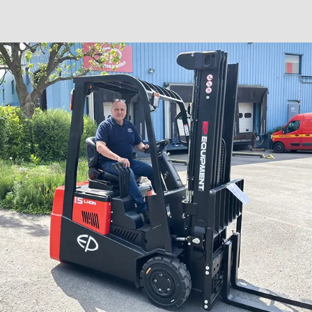
Нужна консультация нашего
специалиста?
Оставьте заявку, наши специалисты свяжутся с вами
и ответят на все вопросы
Ваше имя
Номер телефона
+7