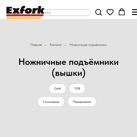
Главная
→
Каталог
→
Ножничные подъёмники
Ножничные подъёмники
(вышки)
Oxlift
TOR
Самоходные
Передвижные