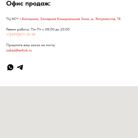
Офис продаж:
ТЦ М7+
г.Балашиха, Западная Коммунальная Зона, ш. Энтузиастов, 1Б
Режим работы: Пн-Пт с 08:00 до 20:00
+7(499)877-39-94
Пришлите ваш заказ на почту:
zakaz@exfork.ru