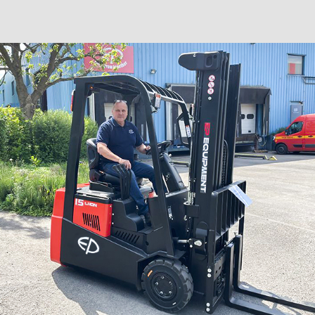
Нужна консультация нашего
специалиста?
Оставьте заявку, наши специалисты свяжутся с вами
и ответят на все вопросы
Ваше имя
Номер телефона
+7