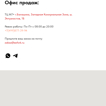
Офис продаж:
ТЦ М7+
г.Балашиха, Западная Коммунальная Зона, ш.
Энтузиастов, 1Б
Режим работы: Пн-Пт с 08:00 до 20:00
+7(499)877-39-94
Пришлите ваш заказ на почту:
zakaz@exfork.ru