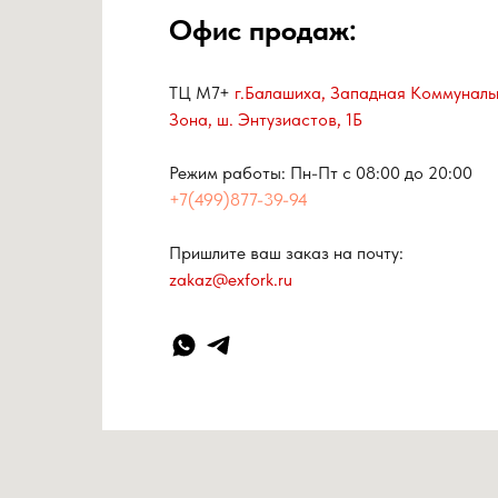
Офис продаж:
ТЦ М7+
г.Балашиха, Западная Коммуналь
Зона, ш. Энтузиастов, 1Б
Режим работы: Пн-Пт с 08:00 до 20:00
+7(499)877-39-94
Пришлите ваш заказ на почту:
zakaz@exfork.ru