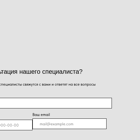
го специалиста?
ся с вами и ответят на все вопросы
Ваш email