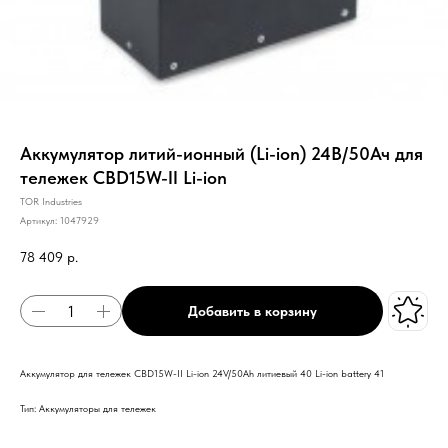
Аккумулятор литий-ионный (Li-ion) 24В/50Ач для
тележек CBD15W-II Li-ion
TOR Industries
Артикул:
1047929
78 409
р.
Добавить в корзину
Аккумулятор для тележек CBD15W-II Li-ion 24V/50Ah литиевый 40 Li-ion battery 41
Тип: Аккумуляторы для тележек