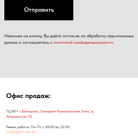
Офис продаж:
ТЦ М7+
г.Балашиха, Западная Коммунальная Зона, ш.
Энтузиастов, 1Б
Режим работы: Пн-Пт с 08:00 до 20:00
+7(499)877-39-94