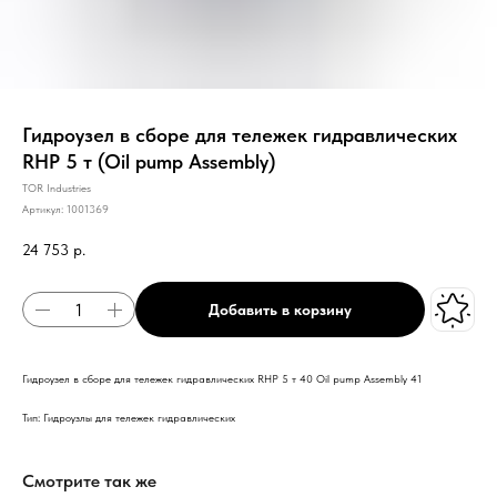
Гидроузел в сборе для тележек гидравлических
RHP 5 т (Oil pump Assembly)
TOR Industries
Артикул:
1001369
24 753
р.
Добавить в корзину
Гидроузел в сборе для тележек гидравлических RHP 5 т 40 Oil pump Assembly 41
Тип: Гидроузлы для тележек гидравлических
Смотрите так же