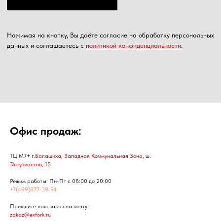
Офис продаж:
ТЦ М7+
г.Балашиха, Западная Коммунальная Зона, ш.
Энтузиастов, 1Б
Режим работы: Пн-Пт с 08:00 до 20:00
+7(499)877-39-94
Пришлите ваш заказ на почту:
zakaz@exfork.ru