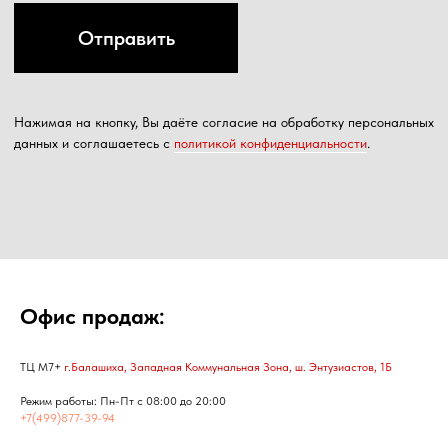
Офис продаж:
ТЦ М7+
г.Балашиха, Западная Коммунальная Зона, ш. Энтузиастов, 1Б
Режим работы: Пн-Пт с 08:00 до 20:00
+7(499)877-39-94