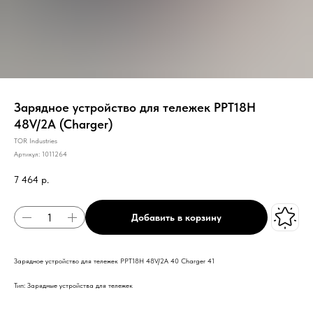
Зарядное устройство для тележек PPT18H
48V/2A (Charger)
TOR Industries
Артикул:
1011264
7 464
р.
Добавить в корзину
Зарядное устройство для тележек PPT18H 48V/2A 40 Charger 41
Тип: Зарядные устройства для тележек