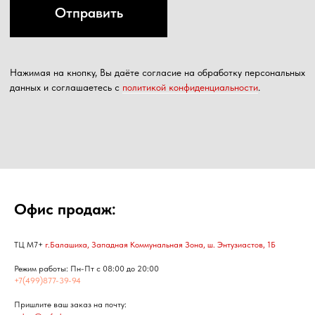
Офис продаж:
ТЦ М7+
г.Балашиха, Западная Коммунальная Зона, ш. Энтузиастов, 1Б
Режим работы: Пн-Пт с 08:00 до 20:00
+7(499)877-39-94
Пришлите ваш заказ на почту: