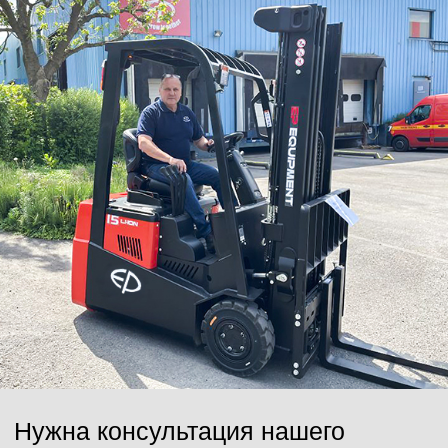
Нужна консультация нашего
специалиста?
Оставьте заявку, наши специалисты свяжутся с вами
и ответят на все вопросы
Ваше имя
Номер телефона
+7
Ваш email
Сообщение