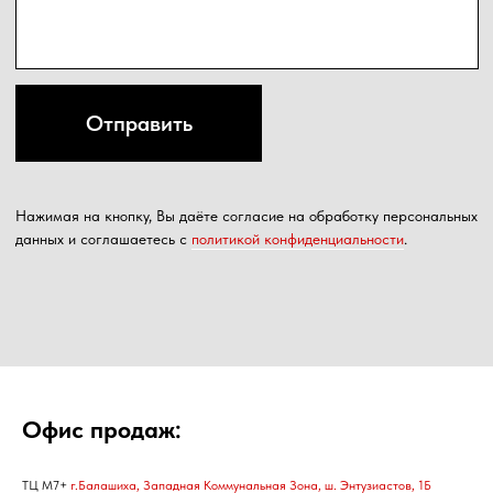
Офис продаж:
ТЦ М7+
г.Балашиха, Западная Коммунальная Зона, ш. Энтузиастов, 1Б