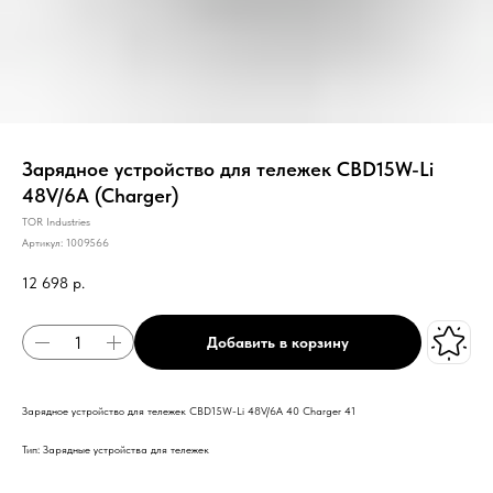
Зарядное устройство для тележек CBD15W-Li
48V/6A (Charger)
TOR Industries
Артикул:
1009566
12 698
р.
Добавить в корзину
Зарядное устройство для тележек CBD15W-Li 48V/6A 40 Charger 41
Тип: Зарядные устройства для тележек