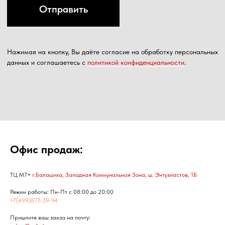
Офис продаж:
ТЦ М7+
г.Балашиха, Западная Коммунальная Зона, ш. Энтузиастов, 1Б
Режим работы: Пн-Пт с 08:00 до 20:00
+7(499)877-39-94
Пришлите ваш заказ на почту: