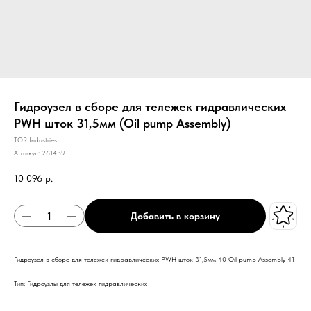
Гидроузел в сборе для тележек гидравлических
PWH шток 31,5мм (Oil pump Assembly)
TOR Industries
Артикул:
261439
10 096
р.
Добавить в корзину
Гидроузел в сборе для тележек гидравлических PWH шток 31,5мм 40 Oil pump Assembly 41
Тип: Гидроузлы для тележек гидравлических