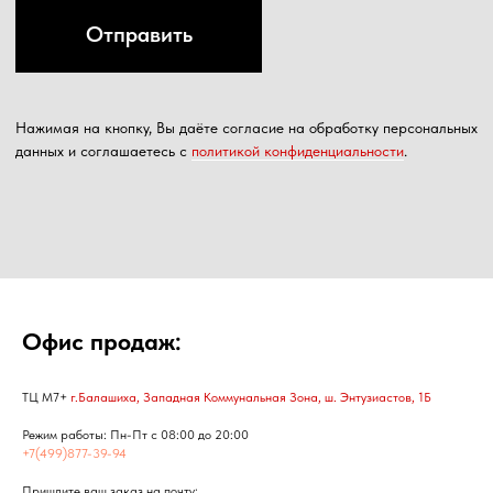
Офис продаж:
ТЦ М7+
г.Балашиха, Западная Коммунальная Зона, ш. Энтузиастов, 1Б
Режим работы: Пн-Пт с 08:00 до 20:00
+7(499)877-39-94
Пришлите ваш заказ на почту: