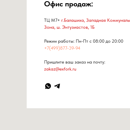
Офис продаж:
ТЦ М7+
г.Балашиха, Западная Коммуналь
Зона, ш. Энтузиастов, 1Б
Режим работы: Пн-Пт с 08:00 до 20:00
+7(499)877-39-94
Пришлите ваш заказ на почту:
zakaz@exfork.ru