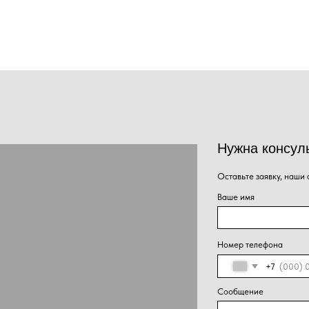
Нужна консультация наше
Оставьте заявку, наши специалисты свяжут
Ваше имя
Номер телефона
+7
Сообщение
Нажима
Отправить
персон
конфид