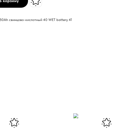
в корзину
80Ah свинцово-кислотный 40 WET battery 41