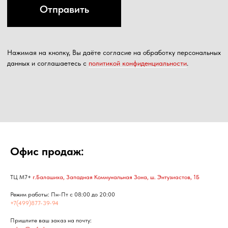
Офис продаж:
ТЦ М7+
г.Балашиха, Западная Коммунальная Зона, ш. Энтузиастов, 1Б
Режим работы: Пн-Пт с 08:00 до 20:00
+7(499)877-39-94
Пришлите ваш заказ на почту: