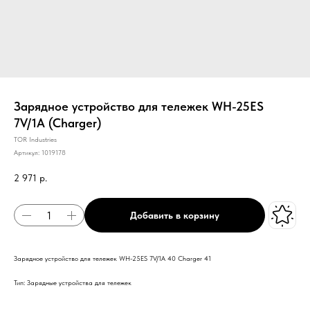
Зарядное устройство для тележек WH-25ES
7V/1A (Charger)
TOR Industries
Артикул:
1019178
2 971
р.
Добавить в корзину
Зарядное устройство для тележек WH-25ES 7V/1A 40 Charger 41
Тип: Зарядные устройства для тележек