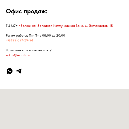
Офис продаж:
ТЦ М7+
г.Балашиха, Западная Коммунальная Зона, ш. Энтузиастов, 1Б
Режим работы: Пн-Пт с 08:00 до 20:00
+7(499)877-39-94
Пришлите ваш заказ на почту:
zakaz@exfork.ru