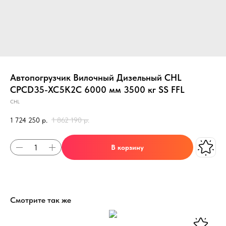
Автопогрузчик Вилочный Дизельный CHL
CPCD35-XC5K2C 6000 мм 3500 кг SS FFL
CHL
1 724 250
р.
1 862 190
р.
В корзину
Смотрите так же