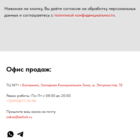
Офис продаж:
ТЦ М7+
г.Балашиха, Западная Коммунальная Зона, ш. Энтузиастов, 1Б
Режим работы: Пн-Пт с 08:00 до 20:00
+7(499)877-39-94
Пришлите ваш заказ на почту:
zakaz@exfork.ru