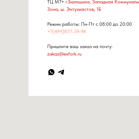
ТЦ М7+
г.Балашиха, Западная Коммуналь
Зона, ш. Энтузиастов, 1Б
Режим работы: Пн-Пт с 08:00 до 20:00
+7(499)877-39-94
Пришлите ваш заказ на почту:
zakaz@exfork.ru