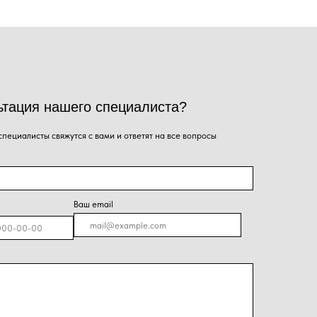
ся с вами и ответят на все вопросы
Ваш email
я на кнопку, Вы даёте согласие на обработку
альных данных и соглашаетесь с
политикой
енциальности
.