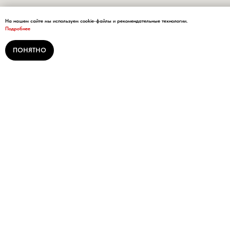
На нашем сайте мы используем cookie-файлы и рекомендательные технологии.
Подробнее
ПОНЯТНО