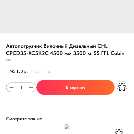
Автопогрузчик Вилочный Дизельный CHL
CPCD35-XC5K2C 4500 мм 3500 кг SS FFL Cabin
CHL
1 745 150
р.
1 937 117
р.
В корзину
Смотрите так же