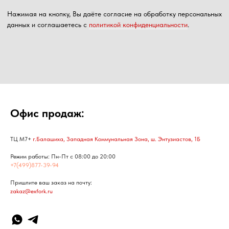
Офис продаж:
ТЦ М7+
г.Балашиха, Западная Коммунальная Зона, ш. Энтузиастов, 1Б
Режим работы: Пн-Пт с 08:00 до 20:00
+7(499)877-39-94
Пришлите ваш заказ на почту:
zakaz@exfork.ru