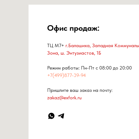
Офис продаж:
ТЦ М7+
г.Балашиха, Западная Коммуналь
Зона, ш. Энтузиастов, 1Б
Режим работы: Пн-Пт с 08:00 до 20:00
+7(499)877-39-94
Пришлите ваш заказ на почту:
zakaz@exfork.ru