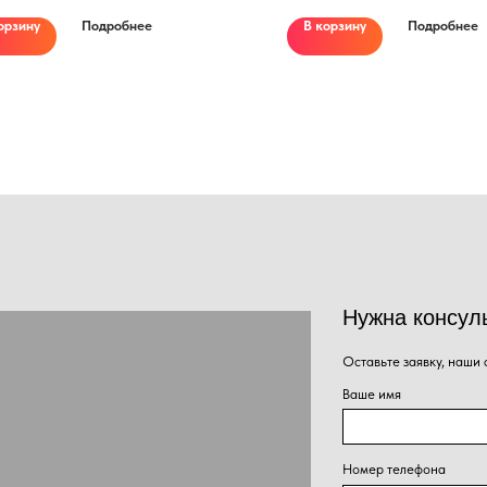
орзину
Подробнее
В корзину
Подробнее
Нужна консультация наше
Оставьте заявку, наши специалисты свяжут
Ваше имя
Номер телефона
+7
Сообщение
Нажима
Отправить
персон