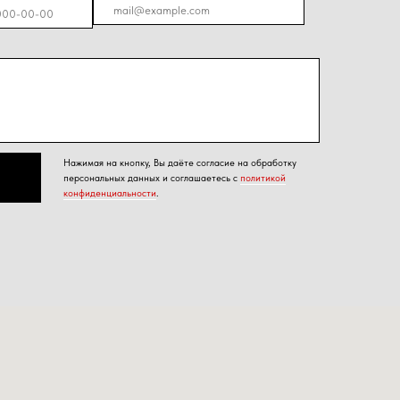
енциальности
.