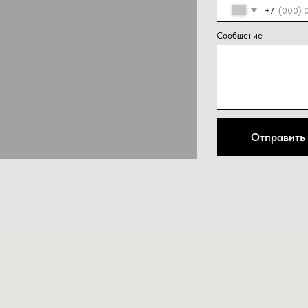
конфид