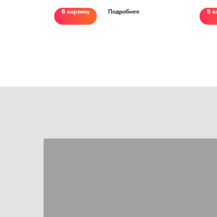
ролики на
В корзину
Подробнее
В к
 ЖК-дисплей
оты; half
 ограждения