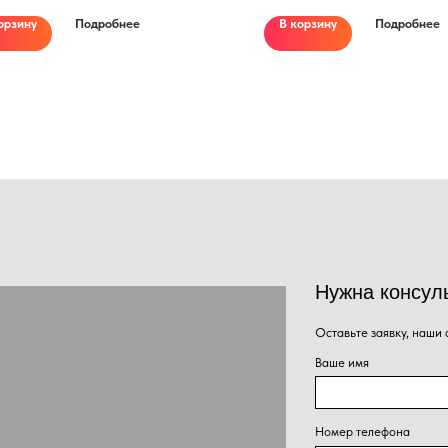
орзину
Подробнее
В корзину
Подробнее
Нужна консультация наше
Оставьте заявку, наши специалисты свяжут
Ваше имя
Номер телефона
+7
Сообщение
Нажима
Отправить
персон