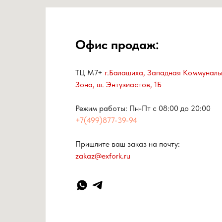
Офис продаж:
ТЦ М7+
г.Балашиха, Западная Коммуналь
Зона, ш. Энтузиастов, 1Б
Режим работы: Пн-Пт с 08:00 до 20:00
+7(499)877-39-94
Пришлите ваш заказ на почту:
zakaz@exfork.ru