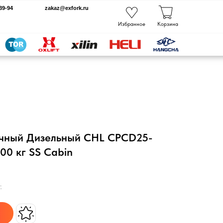
kaz@exfork.ru
Избранное
Корзина
очный Дизельный CHL CPCD25-
0 кг SS Cabin
.