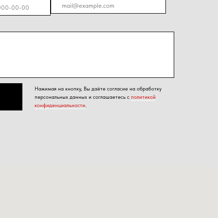
енциальности
.