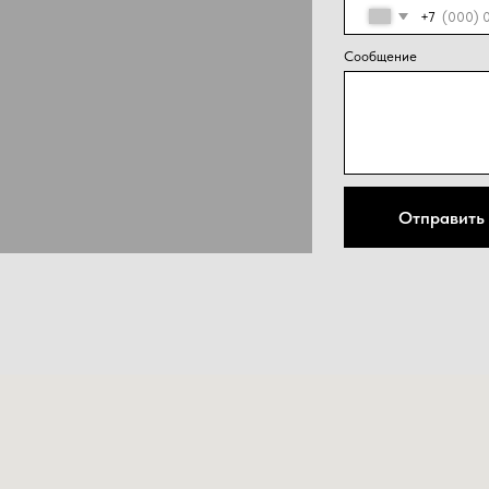
конфид