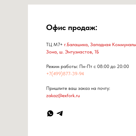
Офис продаж:
ТЦ М7+
г.Балашиха, Западная Коммуналь
Зона, ш. Энтузиастов, 1Б
Режим работы: Пн-Пт с 08:00 до 20:00
+7(499)877-39-94
Пришлите ваш заказ на почту:
zakaz@exfork.ru