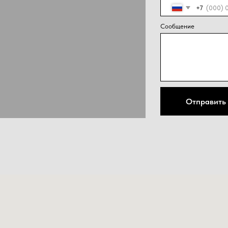
конфид