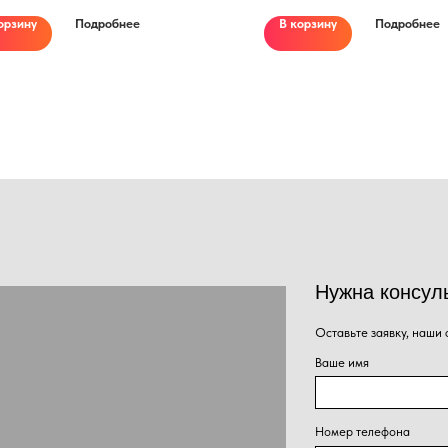
орзину
Подробнее
В корзину
Подробнее
Нужна консультация наше
Оставьте заявку, наши специалисты свяжут
Ваше имя
Номер телефона
+7
Сообщение
Нажима
Отправить
персон