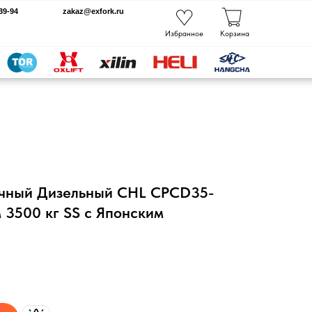
kaz@exfork.ru
Избранное
Корзина
очный Дизельный CHL CPCD35-
3500 кг SS с Японским