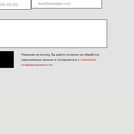
енциальности
.