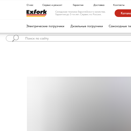
О нас
Сервис и ремонт
Гарантия
Доставка
Контакты
Складская техника Европейского качества.
Каталог техники
Гарантия до 5-ти лет. Сервис по России.
Электрические погрузчики
Дизельные погрузчики
Самоходные тележки