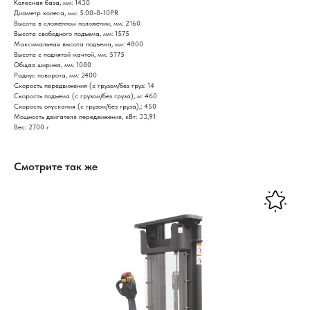
Колесная база, мм: 1430
Диаметр колеса, мм: 5.00-8-10PR
Высота в сложенном положении, мм: 2160
Высота свободного подъема, мм: 1575
Максимальная высота подъема, мм: 4800
Высота с поднятой мачтой, мм: 5775
Общая ширина, мм: 1080
Радиус поворота, мм: 2400
Скорость передвижения (с грузом/без груз: 14
Скорость подъема (с грузом/без груза), м: 460
Скорость опускания (с грузом/без груза),: 450
Мощность двигателя передвижения, кВт: 33,91
Вес: 2700 г
Смотрите так же