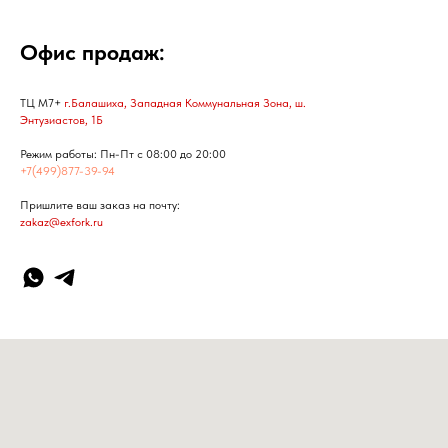
Офис продаж:
ТЦ М7+
г.Балашиха, Западная Коммунальная Зона, ш.
Энтузиастов, 1Б
Режим работы: Пн-Пт с 08:00 до 20:00
+7(499)877-39-94
Пришлите ваш заказ на почту:
zakaz@exfork.ru