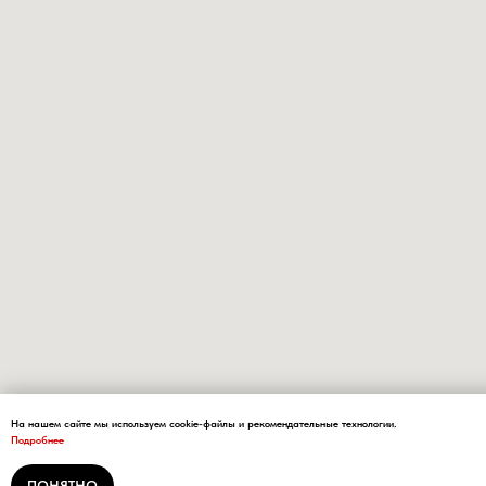
На нашем сайте мы используем cookie-файлы и рекомендательные технологии.
Подробнее
ПОНЯТНО