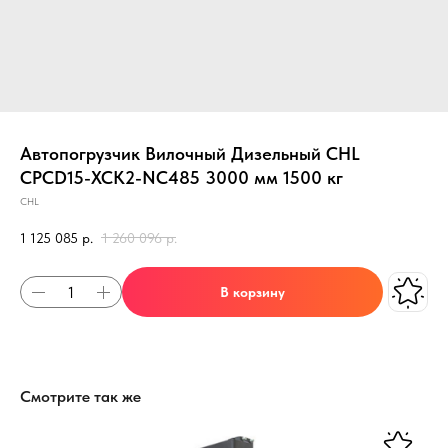
Автопогрузчик Вилочный Дизельный CHL
CPCD15-XCK2-NC485 3000 мм 1500 кг
CHL
1 125 085
р.
1 260 096
р.
В корзину
Смотрите так же