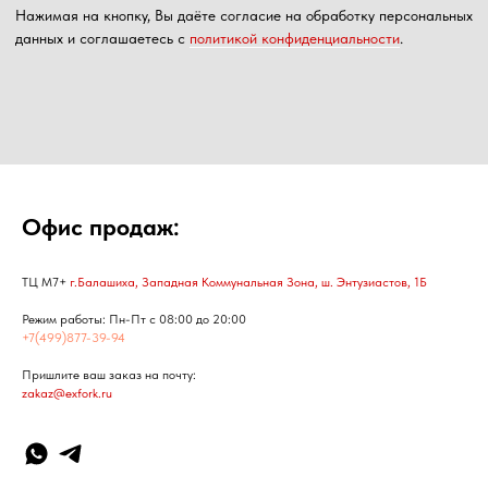
Офис продаж:
ТЦ М7+
г.Балашиха, Западная Коммунальная Зона, ш. Энтузиастов, 1Б
Режим работы: Пн-Пт с 08:00 до 20:00
+7(499)877-39-94
Пришлите ваш заказ на почту:
zakaz@exfork.ru