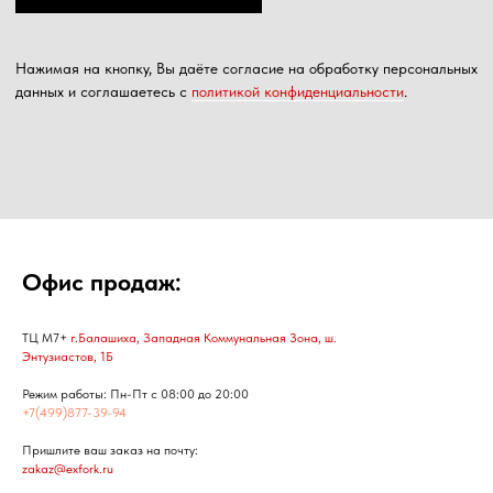
Офис продаж:
ТЦ М7+
г.Балашиха, Западная Коммунальная Зона, ш.
Энтузиастов, 1Б
Режим работы: Пн-Пт с 08:00 до 20:00
+7(499)877-39-94
Пришлите ваш заказ на почту:
zakaz@exfork.ru