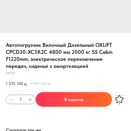
Автопогрузчик Вилочный Дизельный OXLIFT
CPCD20-XC5K2C 4800 мм 2000 кг SS Cabin
F1220mm, электрическое переключение
передач, сиденье с амортизацией
OXLIFT
1 575 100
р.
1 811 365
р.
В корзину
Смотрите так же