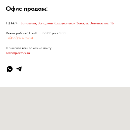
Офис продаж:
ТЦ М7+
г.Балашиха, Западная Коммунальная Зона, ш. Энтузиастов, 1Б
Режим работы: Пн-Пт с 08:00 до 20:00
+7(499)877-39-94
Пришлите ваш заказ на почту:
zakaz@exfork.ru