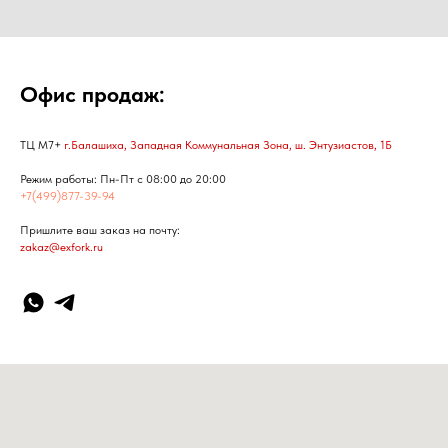
Офис продаж:
ТЦ М7+
г.Балашиха, Западная Коммунальная Зона, ш. Энтузиастов, 1Б
Режим работы: Пн-Пт с 08:00 до 20:00
+7(499)877-39-94
Пришлите ваш заказ на почту:
zakaz@exfork.ru