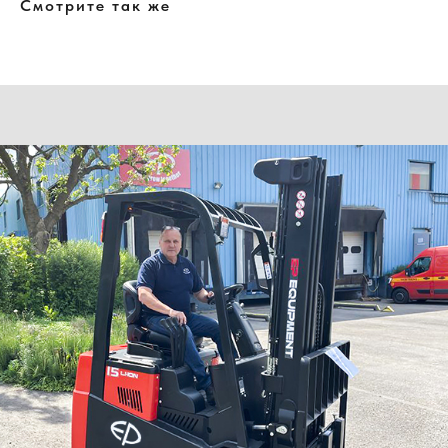
Смотрите так же
Нужна консультация нашего
специалиста?
Оставьте заявку, наши специалисты свяжутся с вами
и ответят на все вопросы
Ваше имя
Номер телефона
+7
Ваш email
Сообщение