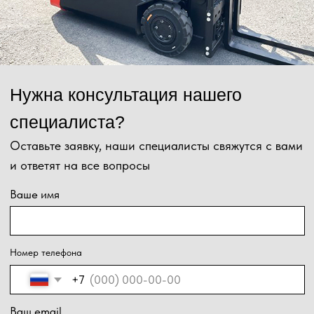
Отправить
Нажимая на кнопку, Вы даёте согласие на обработку персональных
данных и соглашаетесь с
политикой конфиденциальности
.