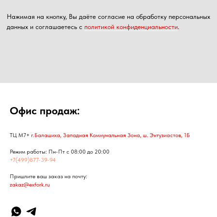
Офис продаж:
ТЦ М7+
г.Балашиха, Западная Коммунальная Зона, ш. Энтузиастов, 1Б
Режим работы: Пн-Пт с 08:00 до 20:00
+7(499)877-39-94
Пришлите ваш заказ на почту:
zakaz@exfork.ru