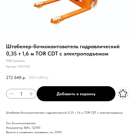
Штабелер-бочкокантователь гидравлический
0,35 т 1,6 м TOR CDT с электроподъемом
TOR Industries
Артикул:
1003302
272 648
р.
302 640
р.
Добавить в корзину
Штабелер-бочкокантователь гидравлический 0,35 т 1,6 м TOR CDT с электроподъемом
Тип: Бочкоконтователи
Аккумулятор, В/Ач: 12/100
Высота в сложенном положении, мм: 2000