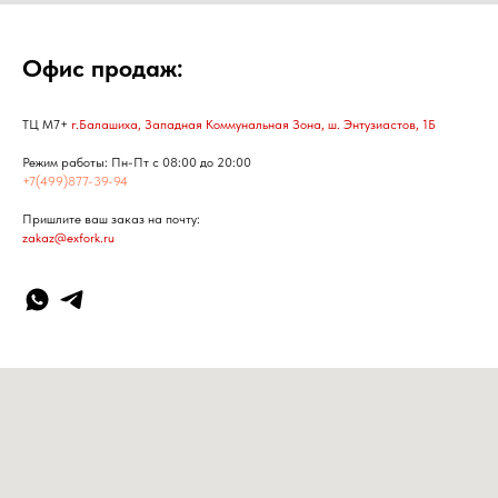
Офис продаж:
ТЦ М7+
г.Балашиха, Западная Коммунальная Зона, ш. Энтузиастов, 1Б
Режим работы: Пн-Пт с 08:00 до 20:00
+7(499)877-39-94
Пришлите ваш заказ на почту:
zakaz@exfork.ru