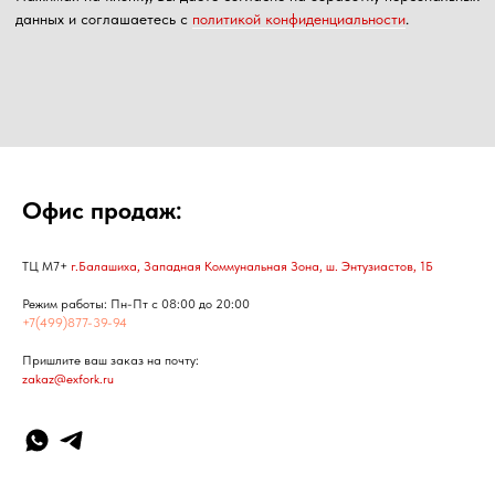
Офис продаж:
ТЦ М7+
г.Балашиха, Западная Коммунальная Зона, ш. Энтузиастов, 1Б
Режим работы: Пн-Пт с 08:00 до 20:00
+7(499)877-39-94
Пришлите ваш заказ на почту:
zakaz@exfork.ru