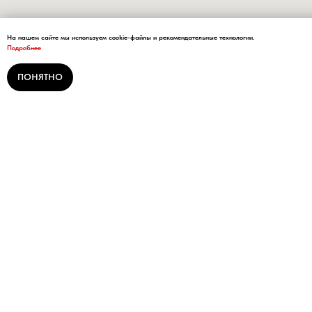
На нашем сайте мы используем cookie-файлы и рекомендательные технологии.
Подробнее
ПОНЯТНО