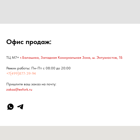
Офис продаж:
ТЦ М7+
г.Балашиха, Западная Коммунальная Зона, ш. Энтузиастов, 1Б
Режим работы: Пн-Пт с 08:00 до 20:00
+7(499)877-39-94
Пришлите ваш заказ на почту:
zakaz@exfork.ru