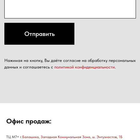
Офис продаж:
ТЦ М7+
г.Балашиха, Западная Коммунальная Зона, ш. Энтузиастов, 1Б