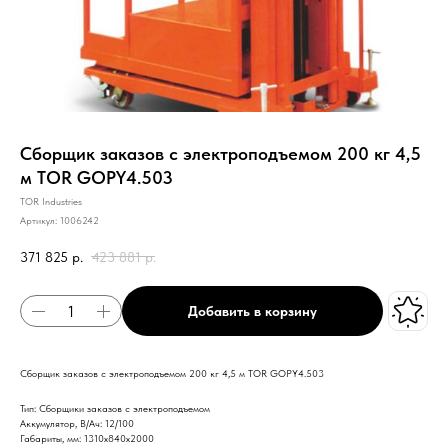
Сборщик заказов с электроподъемом 200 кг 4,5
м TOR GOPY4.503
TOR Industries
Артикул:
1006242
371 825
р.
423 881
р.
Добавить в корзину
Сборщик заказов с электроподъемом 200 кг 4,5 м TOR GOPY4.503
Тип: Сборщики заказов с электроподъемом
Аккумулятор, В/Ач: 12/100
Габариты, мм: 1310х840х2000