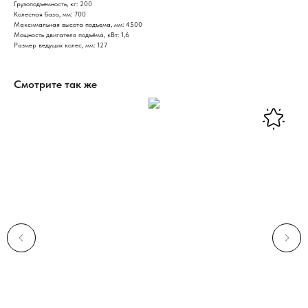
Грузоподъемность, кг: 200
Колесная база, мм: 700
Максимальная высота подъема, мм: 4500
Мощность двигателя подъёма, кВт: 1,6
Размер ведущих колес, мм: 127
Смотрите так же