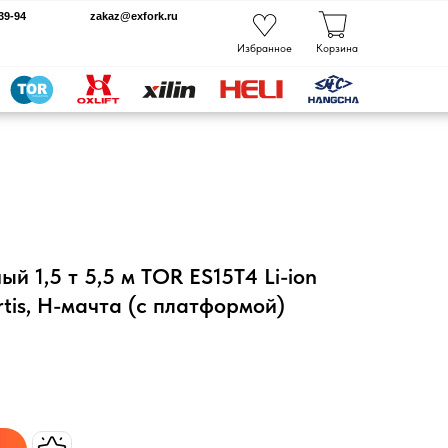
kaz@exfork.ru
Избранное
Корзина
 1,5 т 5,5 м TOR ES15T4 Li-ion
rtis, H-мачта (с платформой)