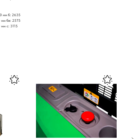
0 мм б: 2635
 мм бе: 2575
мм с: 3115