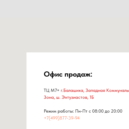
Офис продаж:
ТЦ М7+
г.Балашиха, Западная Коммуналь
Зона, ш. Энтузиастов, 1Б
Режим работы: Пн-Пт с 08:00 до 20:00
+7(499)877-39-94