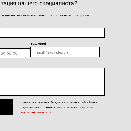
я на кнопку, Вы даёте согласие на обработку
альных данных и соглашаетесь с
политикой
енциальности
.