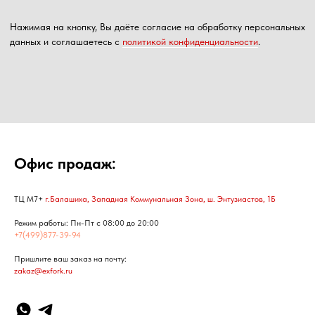
Офис продаж:
ТЦ М7+
г.Балашиха, Западная Коммунальная Зона, ш. Энтузиастов, 1Б
Режим работы: Пн-Пт с 08:00 до 20:00
+7(499)877-39-94
Пришлите ваш заказ на почту:
zakaz@exfork.ru