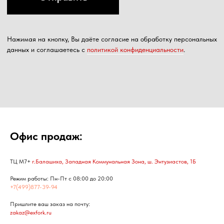
Офис продаж:
ТЦ М7+
г.Балашиха, Западная Коммунальная Зона, ш. Энтузиастов, 1Б
Режим работы: Пн-Пт с 08:00 до 20:00
+7(499)877-39-94
Пришлите ваш заказ на почту:
zakaz@exfork.ru