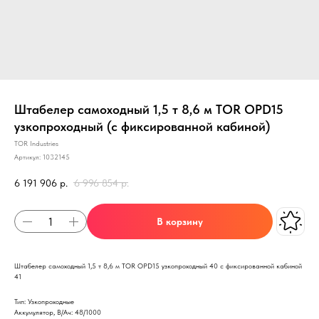
Штабелер самоходный 1,5 т 8,6 м TOR OPD15
узкопроходный (с фиксированной кабиной)
TOR Industries
Артикул:
1032145
6 191 906
р.
6 996 854
р.
В корзину
Штабелер самоходный 1,5 т 8,6 м TOR OPD15 узкопроходный 40 с фиксированной кабиной
41
Тип: Узкопроходные
Аккумулятор, В/Ач: 48/1000