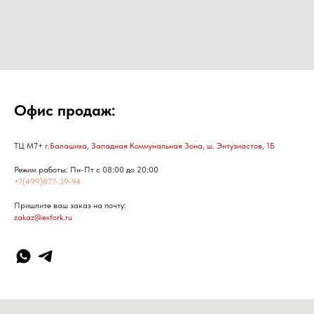
Офис продаж:
ТЦ М7+
г.Балашиха, Западная Коммунальная Зона, ш. Энтузиастов, 1Б
Режим работы: Пн-Пт с 08:00 до 20:00
+7(499)877-39-94
Пришлите ваш заказ на почту:
zakaz@exfork.ru