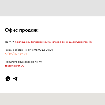
Офис продаж:
ТЦ М7+
г.Балашиха, Западная Коммунальная Зона, ш. Энтузиастов, 1Б
Режим работы: Пн-Пт с 08:00 до 20:00
+7(499)877-39-94
Пришлите ваш заказ на почту:
zakaz@exfork.ru