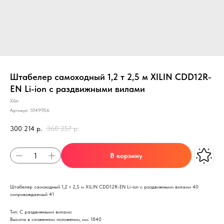
Штабелер самоходный 1,2 т 2,5 м XILIN CDD12R-
EN Li-ion с раздвижными вилами
Xilin
Артикул:
1049956
300 214
р.
360 257
р.
В корзину
Штабелер самоходный 1,2 т 2,5 м XILIN CDD12R-EN Li-ion с раздвижными вилами 40
сопровождаемый 41
Тип: С раздвижными вилами
Высота в сложенном положении, мм: 1840