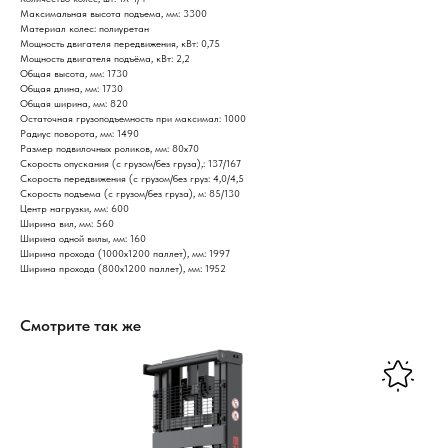
Максимальная высота подъема, мм: 3300
Материал колес: полиуретан
Мощность двигателя передвижения, кВт: 0,75
Мощность двигателя подъёма, кВт: 2,2
Общая высота, мм: 1730
Общая длина, мм: 1730
Общая ширина, мм: 820
Остаточная грузоподъемность при максимал: 1000
Радиус поворота, мм: 1490
Размер подвилочных роликов, мм: 80x70
Скорость опускания (с грузом/без груза),: 137/167
Скорость передвижения (с грузом/без груз: 4,0/4,5
Скорость подъема (с грузом/без груза), м: 85/130
Центр нагрузки, мм: 600
Ширина вил, мм: 560
Ширина одной вилы, мм: 160
Ширина прохода (1000х1200 паллет), мм: 1997
Ширина прохода (800х1200 паллет), мм: 1952
Смотрите так же