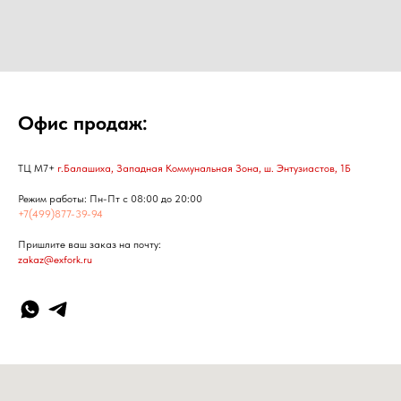
Офис продаж:
ТЦ М7+
г.Балашиха, Западная Коммунальная Зона, ш. Энтузиастов, 1Б
Режим работы: Пн-Пт с 08:00 до 20:00
+7(499)877-39-94
Пришлите ваш заказ на почту:
zakaz@exfork.ru