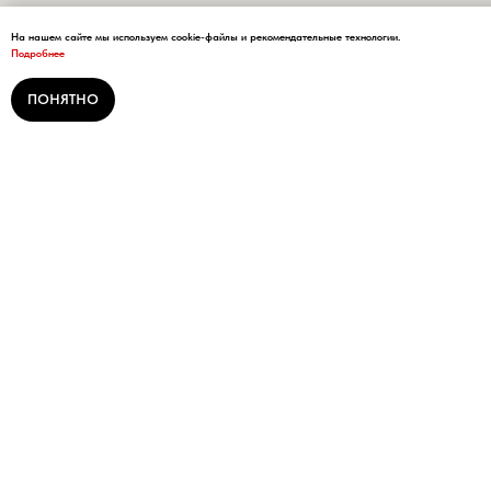
На нашем сайте мы используем cookie-файлы и рекомендательные технологии.
Подробнее
ПОНЯТНО