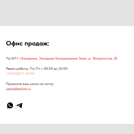
Офис продаж:
ТЦ М7+
г.Балашиха, Западная Коммунальная Зона, ш. Энтузиастов, 1Б
Режим работы: Пн-Пт с 08:00 до 20:00
+7(499)877-39-94
Пришлите ваш заказ на почту:
zakaz@exfork.ru