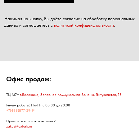
Офис продаж:
ТЦ М7+
г.Балашиха, Западная Коммунальная Зона, ш. Энтузиастов, 1Б
Режим работы: Пн-Пт с 08:00 до 20:00
+7(499)877-39-94
Пришлите ваш заказ на почту:
zakaz@exfork.ru