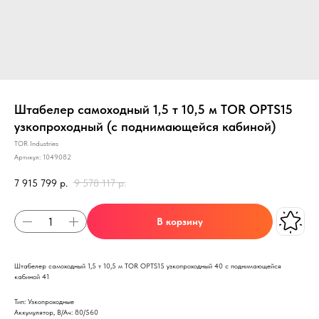
Штабелер самоходный 1,5 т 10,5 м TOR OPTS15
узкопроходный (с поднимающейся кабиной)
TOR Industries
Артикул:
1049082
7 915 799
р.
9 578 117
р.
В корзину
Штабелер самоходный 1,5 т 10,5 м TOR OPTS15 узкопроходный 40 с поднимающейся
кабиной 41
Тип: Узкопроходные
Аккумулятор, В/Ач: 80/560