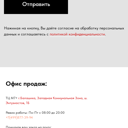
Офис продаж:
ТЦ М7+
г.Балашиха, Западная Коммунальная Зона, ш.
Энтузиастов, 1Б
Режим работы: Пн-Пт с 08:00 до 20:00
+7(499)877-39-94
Пришлите ваш заказ на почту: