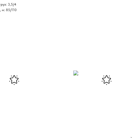
руз: 3,5/4
, м: 85/110