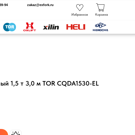
kaz@exfork.ru
Избранное
Корзина
й 1,5 т 3,0 м TOR CQDA1530-EL