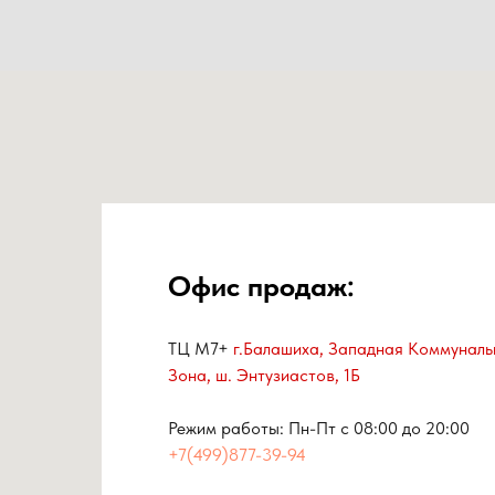
Офис продаж:
ТЦ М7+
г.Балашиха, Западная Коммуналь
Зона, ш. Энтузиастов, 1Б
Режим работы: Пн-Пт с 08:00 до 20:00
+7(499)877-39-94