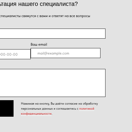
я на кнопку, Вы даёте согласие на обработку
альных данных и соглашаетесь с
политикой
енциальности
.