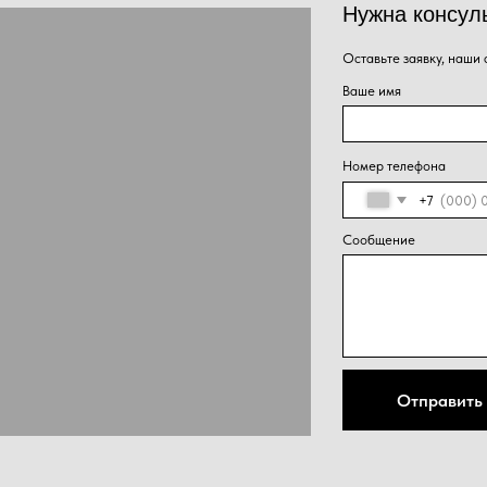
Сообщение
Нажима
Отправить
персон
конфид