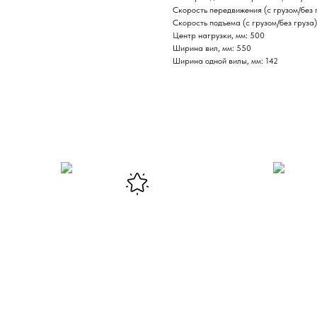
Скорость передвижения (с грузом/без г
Скорость подъема (с грузом/без груза)
Центр нагрузки, мм: 500
Ширина вил, мм: 550
Ширина одной вилы, мм: 142