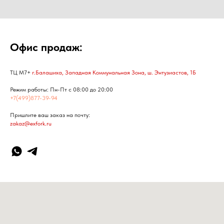
Офис продаж:
ТЦ М7+
г.Балашиха, Западная Коммунальная Зона, ш. Энтузиастов, 1Б
Режим работы: Пн-Пт с 08:00 до 20:00
+7(499)877-39-94
Пришлите ваш заказ на почту:
zakaz@exfork.ru