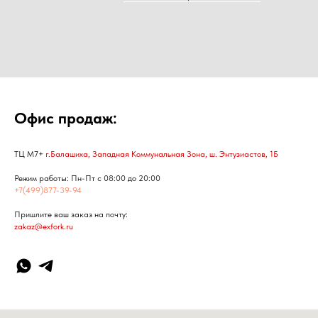
Офис продаж:
ТЦ М7+
г.Балашиха, Западная Коммунальная Зона, ш. Энтузиастов, 1Б
Режим работы: Пн-Пт с 08:00 до 20:00
+7(499)877-39-94
Пришлите ваш заказ на почту:
zakaz@exfork.ru