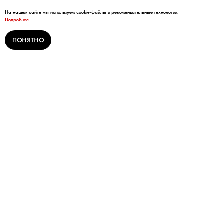
На нашем сайте мы используем cookie-файлы и рекомендательные технологии.
Подробнее
ПОНЯТНО