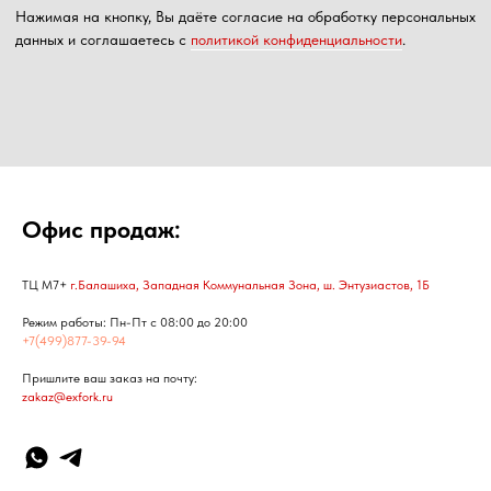
Офис продаж:
ТЦ М7+
г.Балашиха, Западная Коммунальная Зона, ш. Энтузиастов, 1Б
Режим работы: Пн-Пт с 08:00 до 20:00
+7(499)877-39-94
Пришлите ваш заказ на почту:
zakaz@exfork.ru