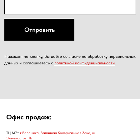
Офис продаж:
ТЦ М7+
г.Балашиха, Западная Коммунальная Зона, ш.
Энтузиастов, 1Б