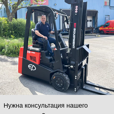
Ваш email
Сообщение
Отправить
Нажимая на кнопку, Вы даёте согласие на обработку персональных
данных и соглашаетесь с
политикой конфиденциальности
.