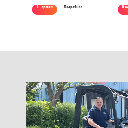
AN-BUS. Гидра
В корзину
Подробнее
В к