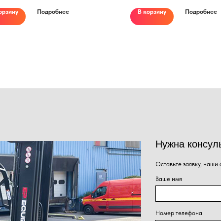
орзину
Подробнее
В корзину
Подробнее
Нужна консультация наше
Оставьте заявку, наши специалисты свяжут
Ваше имя
Номер телефона
+7
Сообщение
Нажима
Отправить
персон