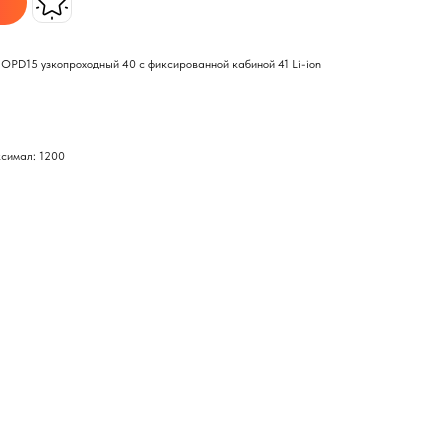
 OPD15 узкопроходный 40 с фиксированной кабиной 41 Li-ion
ксимал: 1200