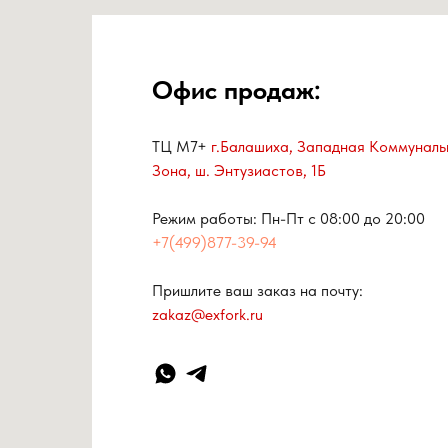
Офис продаж:
ТЦ М7+
г.Балашиха, Западная Коммуналь
Зона, ш. Энтузиастов, 1Б
Режим работы: Пн-Пт с 08:00 до 20:00
+7(499)877-39-94
Пришлите ваш заказ на почту:
zakaz@exfork.ru