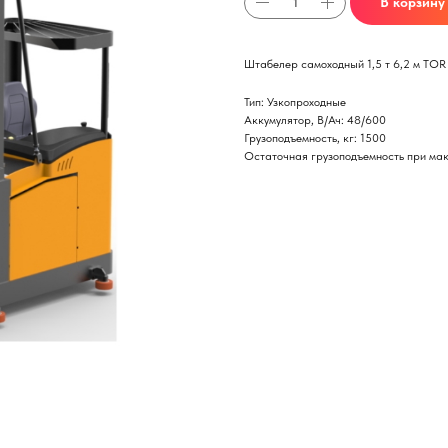
В корзину
Штабелер самоходный 1,5 т 6,2 м TOR
Тип: Узкопроходные
Аккумулятор, В/Ач: 48/600
Грузоподъемность, кг: 1500
Остаточная грузоподъемность при ма