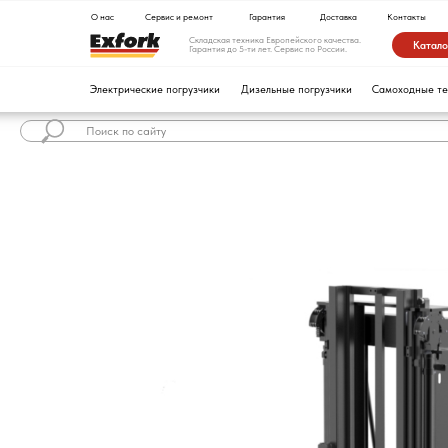
О нас
Сервис и ремонт
Гарантия
Доставка
Контакты
Складская техника Европейского качества.
Каталог техники
Гарантия до 5-ти лет. Сервис по России.
Электрические погрузчики
Дизельные погрузчики
Самоходные тележки