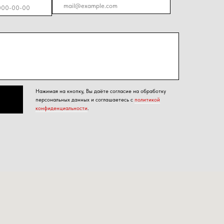
енциальности
.