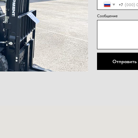
конфид