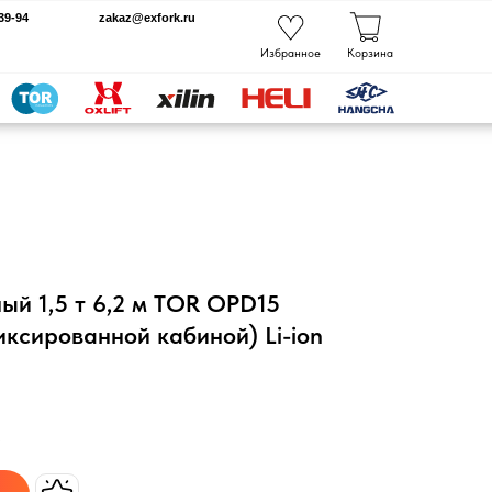
kaz@exfork.ru
Избранное
Корзина
й 1,5 т 6,2 м TOR OPD15
иксированной кабиной) Li-ion
.