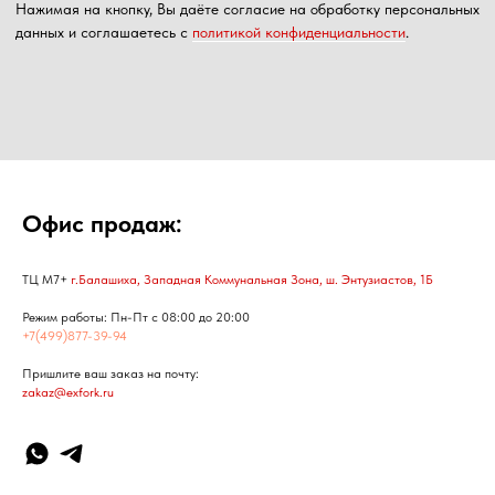
Офис продаж:
ТЦ М7+
г.Балашиха, Западная Коммунальная Зона, ш. Энтузиастов, 1Б
Режим работы: Пн-Пт с 08:00 до 20:00
+7(499)877-39-94
Пришлите ваш заказ на почту:
zakaz@exfork.ru