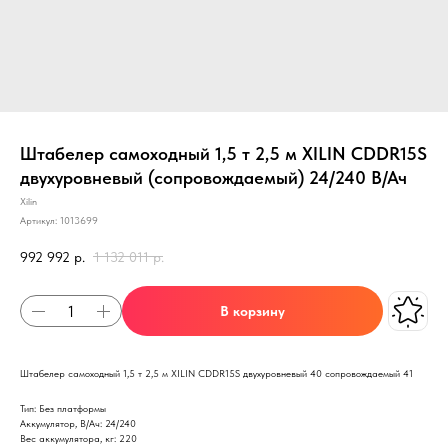
Штабелер самоходный 1,5 т 2,5 м XILIN CDDR15S
двухуровневый (сопровождаемый) 24/240 В/Ач
Xilin
Артикул:
1013699
992 992
р.
1 132 011
р.
В корзину
Штабелер самоходный 1,5 т 2,5 м XILIN CDDR15S двухуровневый 40 сопровождаемый 41
Тип: Без платформы
Аккумулятор, В/Ач: 24/240
Вес аккумулятора, кг: 220