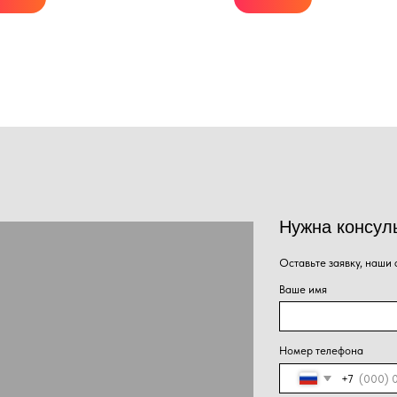
панели приборов.
Оставьте заявку, наши специалисты свяжут
Ваше имя
Номер телефона
+7
Сообщение
Нажима
Отправить
персон
конфид