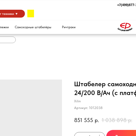
+7(499)877-39-94
za
 ▼
Самоходные штабелёры
Ричтраки
Штабелер самоходный
24/200 В/Ач (с пла
Xilin
Артикул:
1012038
851 555
р.
1 038 898
р.