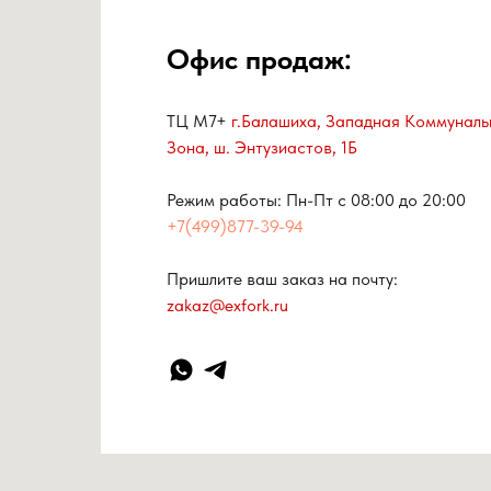
Офис продаж:
ТЦ М7+
г.Балашиха, Западная Коммуналь
Зона, ш. Энтузиастов, 1Б
Режим работы: Пн-Пт с 08:00 до 20:00
+7(499)877-39-94
Пришлите ваш заказ на почту:
zakaz@exfork.ru