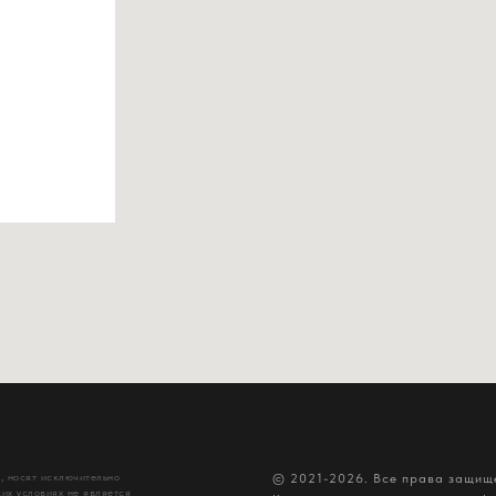
, носят исключительно
© 2021-2026. Все права защи
их условиях не является