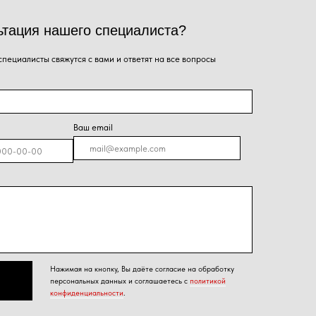
я на кнопку, Вы даёте согласие на обработку
альных данных и соглашаетесь с
политикой
енциальности
.