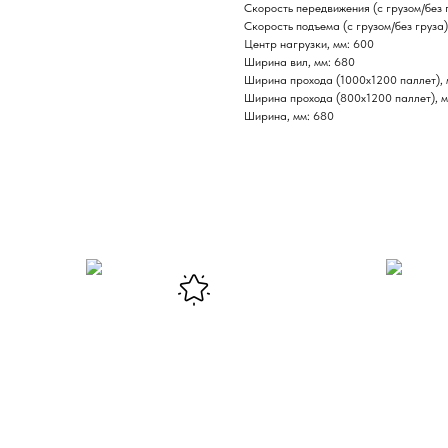
Скорость передвижения (с грузом/без г
Скорость подъема (с грузом/без груза)
Центр нагрузки, мм: 600
Ширина вил, мм: 680
Ширина прохода (1000х1200 паллет), 
Ширина прохода (800х1200 паллет), м
Ширина, мм: 680