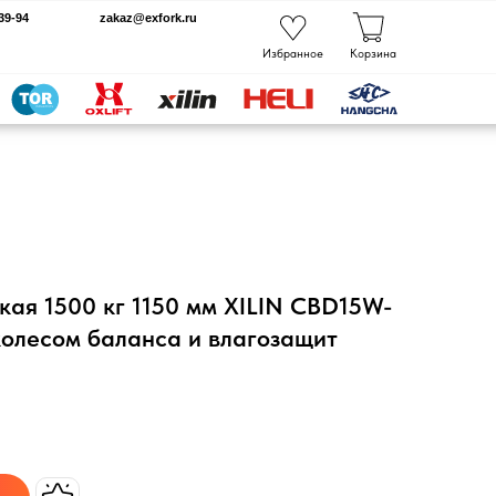
kaz@exfork.ru
Избранное
Корзина
кая 1500 кг 1150 мм XILIN CBD15W-
с колесом баланса и влагозащит