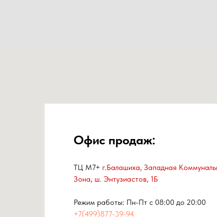
Офис продаж:
ТЦ М7+
г.Балашиха, Западная Коммуналь
Зона, ш. Энтузиастов, 1Б
Режим работы: Пн-Пт с 08:00 до 20:00
+7(499)877-39-94