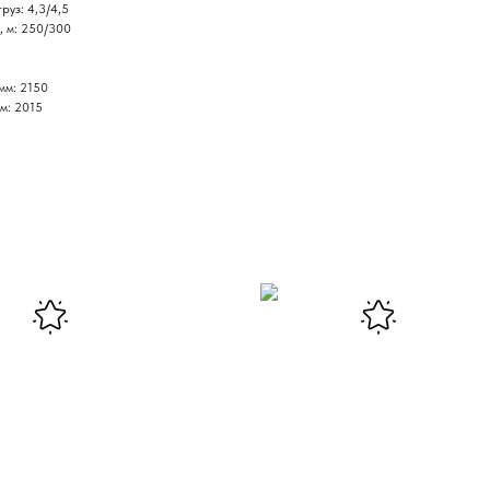
руз: 4,3/4,5
, м: 250/300
мм: 2150
м: 2015