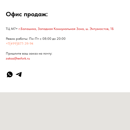
Офис продаж:
ТЦ М7+
г.Балашиха, Западная Коммунальная Зона, ш. Энтузиастов, 1Б
Режим работы: Пн-Пт с 08:00 до 20:00
+7(499)877-39-94
Пришлите ваш заказ на почту:
zakaz@exfork.ru